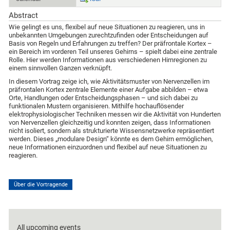
Abstract
Wie gelingt es uns, flexibel auf neue Situationen zu reagieren, uns in
unbekannten Umgebungen zurechtzufinden oder Entscheidungen auf
Basis von Regeln und Erfahrungen zu treffen? Der präfrontale Kortex –
ein Bereich im vorderen Teil unseres Gehirns – spielt dabei eine zentrale
Rolle. Hier werden Informationen aus verschiedenen Hirnregionen zu
einem sinnvollen Ganzen verknüpft.
In diesem Vortrag zeige ich, wie Aktivitätsmuster von Nervenzellen im
präfrontalen Kortex zentrale Elemente einer Aufgabe abbilden – etwa
Orte, Handlungen oder Entscheidungsphasen – und sich dabei zu
funktionalen Mustern organisieren. Mithilfe hochauflösender
elektrophysiologischer Techniken messen wir die Aktivität von Hunderten
von Nervenzellen gleichzeitig und konnten zeigen, dass Informationen
nicht isoliert, sondern als strukturierte Wissensnetzwerke repräsentiert
werden. Dieses „modulare Design“ könnte es dem Gehirn ermöglichen,
neue Informationen einzuordnen und flexibel auf neue Situationen zu
reagieren.
Über die Vortragende
All upcoming events