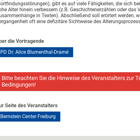
ortfindungsstörungen), gibt es auf viele Fähigkeiten, die sich 
ohe Alter hinein verbessern (z.B. Geschichtenerzählen oder das
usammenhänge in Texten). Abschließend soll erörtert werden, w
ergangenheit oft eine defizitäre Sichtweise des Alterungsproze
ber die Vortragende
PD Dr. Alice Blumenthal-Dramé
Bitte beachten Sie die Hinweise des Veranstalters zur 
Bedingungen!
ur Seite des Veranstalters
Bernstein Center Freiburg