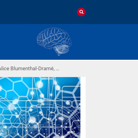
Alice Blumenthal-Dramé, …