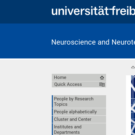
Neuroscience and Neurote
Home
Quick Access
People by Research
Topics
People alphabetically
Cluster and Center
Institutes and
Departments