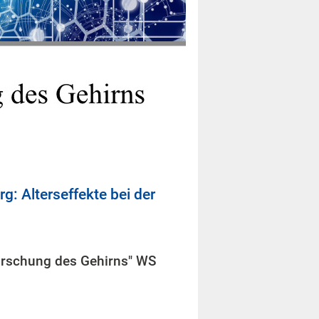
g: Alterseffekte bei der
orschung des Gehirns" WS