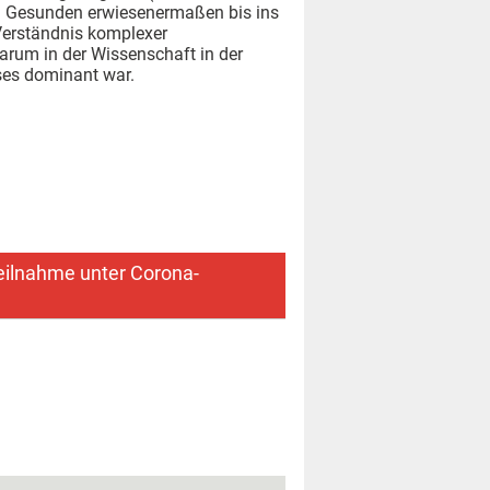
bei Gesunden erwiesenermaßen bis ins
 Verständnis komplexer
arum in der Wissenschaft in der
sses dominant war.
Teilnahme unter Corona-