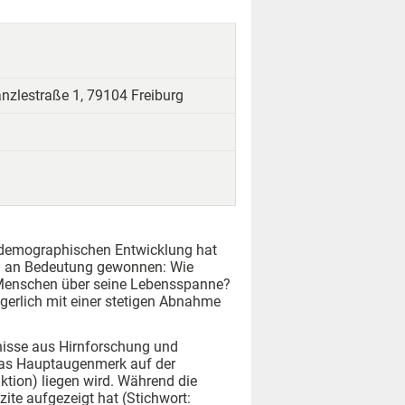
hänzlestraße 1, 79104 Freiburg
r demographischen Entwicklung hat
nd an Bedeutung gewonnen: Wie
s Menschen über seine Lebensspanne?
igerlich mit einer stetigen Abnahme
nisse aus Hirnforschung und
 das Hauptaugenmerk auf der
ktion) liegen wird. Während die
zite aufgezeigt hat (Stichwort: