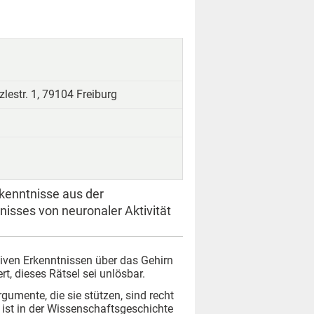
lestr. 1, 79104 Freiburg
kenntnisse aus der
isses von neuronaler Aktivität
iven Erkenntnissen über das Gehirn
ert, dieses Rätsel sei unlösbar.
umente, die sie stützen, sind recht
 ist in der Wissenschaftsgeschichte