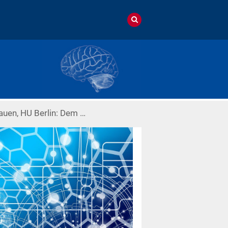
auen, HU Berlin: Dem …