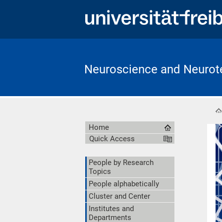
Neuroscience and Neurote
Home
Quick Access
People by Research
Topics
People alphabetically
Cluster and Center
Institutes and
Departments