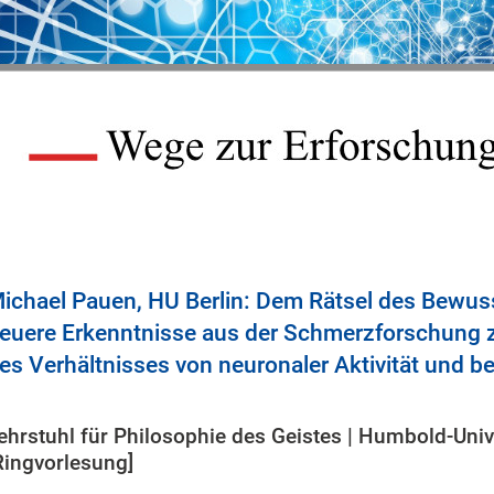
ichael Pauen, HU Berlin: Dem Rätsel des Bewuss
euere Erkenntnisse aus der Schmerzforschung 
es Verhältnisses von neuronaler Aktivität und b
ehrstuhl für Philosophie des Geistes | Humbold-Unive
Ringvorlesung]