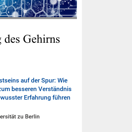
tseins auf der Spur: Wie
zum besseren Verständnis
ewusster Erfahrung führen
rsität zu Berlin