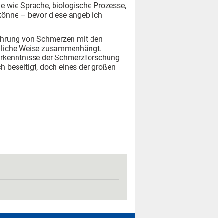
wie Sprache, biologische Prozesse,
 könne – bevor diese angeblich
rfahrung von Schmerzen mit den
ändliche Weise zusammenhängt.
h Erkenntnisse der Schmerzforschung
ch beseitigt, doch eines der großen