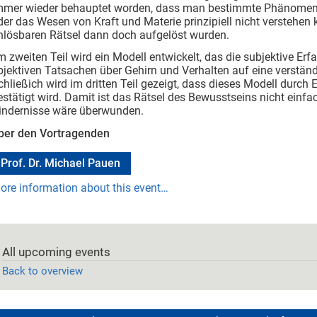
mmer wieder behauptet worden, dass man bestimmte Phänomene 
der das Wesen von Kraft und Materie prinzipiell nicht verstehen
nlösbaren Rätsel dann doch aufgelöst wurden.
m zweiten Teil wird ein Modell entwickelt, das die subjektive E
bjektiven Tatsachen über Gehirn und Verhalten auf eine verst
chließich wird im dritten Teil gezeigt, dass dieses Modell durc
estätigt wird. Damit ist das Rätsel des Bewusstseins nicht einfa
indernisse wäre überwunden.
ber den Vortragenden
Prof. Dr. Michael Pauen
ore information about this event…
All upcoming events
Back to overview