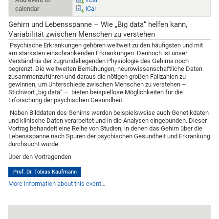
calendar
iCal
Gehirn und Lebensspanne – Wie „Big data“ helfen kann,
Variabilität zwischen Menschen zu verstehen
Psychische Erkrankungen gehören weltweit zu den häufigsten und mit
am stärksten einschränkenden Erkrankungen. Dennoch ist unser
Verständnis der zugrundeliegenden Physiologie des Gehirns noch
begrenzt. Die weltweiten Bemühungen, neurowissenschaftliche Daten
zusammenzuführen und daraus die nötigen großen Fallzahlen zu
gewinnen, um Unterschiede zwischen Menschen zu verstehen –
Stichwort „big data“ – bieten beispiellose Möglichkeiten für die
Erforschung der psychischen Gesundheit.
Neben Bilddaten des Gehirns werden beispielsweise auch Genetikdaten
und klinische Daten verarbeitet und in die Analysen eingebunden. Dieser
Vortrag behandelt eine Reihe von Studien, in denen das Gehirn über die
Lebensspanne nach Spuren der psychischen Gesundheit und Erkrankung
durchsucht wurde.
Über den Vortragenden
Prof. Dr. Tobias Kaufmann
More information about this event…