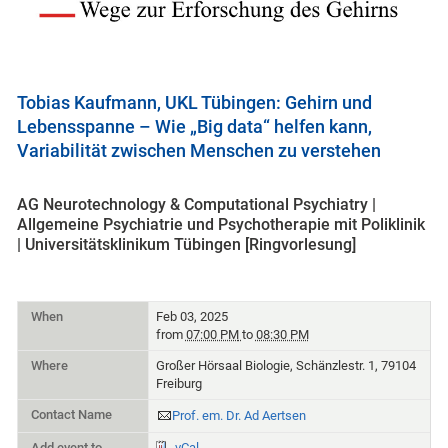
Tobias Kaufmann, UKL Tübingen: Gehirn und
Lebensspanne – Wie „Big data“ helfen kann,
Variabilität zwischen Menschen zu verstehen
AG Neurotechnology & Computational Psychiatry |
Allgemeine Psychiatrie und Psychotherapie mit Poliklinik
| Universitätsklinikum Tübingen [Ringvorlesung]
When
Feb 03, 2025
from
07:00 PM
to
08:30 PM
Where
Großer Hörsaal Biologie, Schänzlestr. 1, 79104
Freiburg
Contact Name
Prof. em. Dr. Ad Aertsen
Add event to
vCal