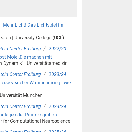
: Mehr Licht! Das Lichtspiel im
arch | University College (UCL)
/
tein Center Freiburg
2022/23
elbst Moleküle machen mit
en Dynamik" | Universitätsmedizin
/
tein Center Freiburg
2023/24
eise visueller Wahrnehmung - wie
s-Universität München
/
tein Center Freiburg
2023/24
undlagen der Raumkognition
er for Computational Neuroscience
/