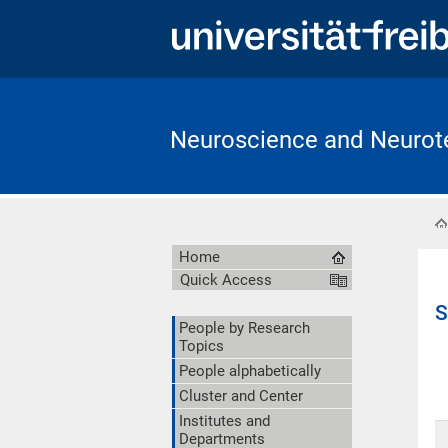
Neuroscience and Neurote
Home
Quick Access
S
People by Research
Topics
People alphabetically
Cluster and Center
Institutes and
Departments